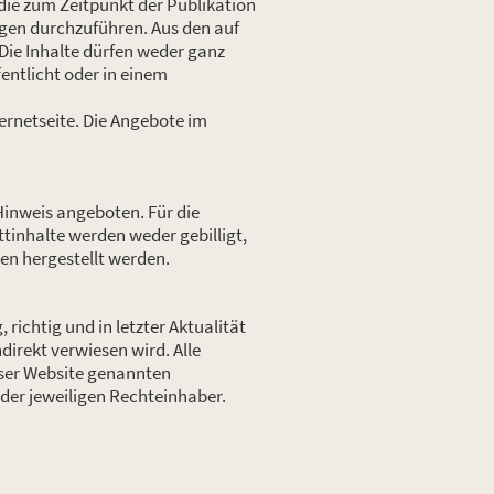
die zum Zeitpunkt der Publikation
gen durchzuführen. Aus den auf
ie Inhalte dürfen weder ganz
entlicht oder in einem
ernetseite. Die Angebote im
 Hinweis angeboten. Für die
ittinhalte werden weder gebilligt,
en hergestellt werden.
ichtig und in letzter Aktualität
ndirekt verwiesen wird. Alle
eser Website genannten
er jeweiligen Rechteinhaber.