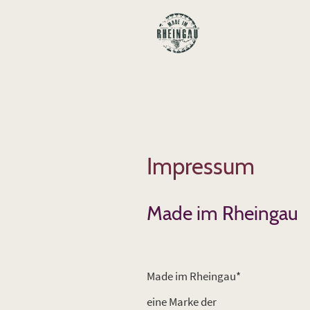
Impressum
Made im Rheingau
Made im Rheingau*
eine Marke der