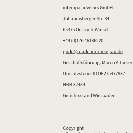
intempa advisors GmbH
Johannisberger Str. 34
65375 Oestrich-Winkel
+49 (0)176 46186220
gude@made-im-rheingau.de
Geschäftsführung: Maren Altpeter
Umsatzsteuer ID DE275477937
HRB 32439
Gerichtsstand Wiesbaden
Copyright