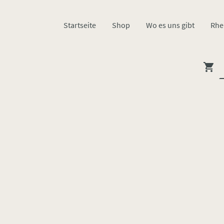
Startseite
Shop
Wo es uns gibt
Rhe